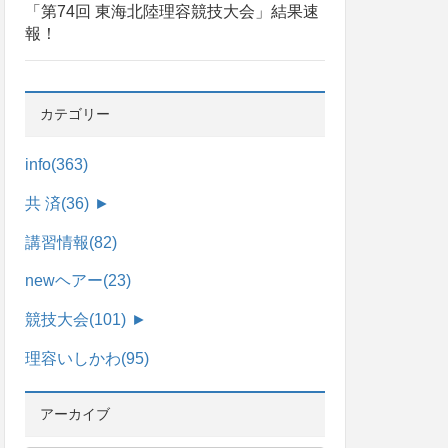
「第74回 東海北陸理容競技大会」結果速
報！
カテゴリー
info
(363)
共 済
(36)
►
講習情報
(82)
newヘアー
(23)
競技大会
(101)
►
理容いしかわ
(95)
アーカイブ