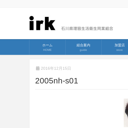
ホーム
組合案内
加盟店
HOME
guide
store
2016年12月15日
2005nh-s01