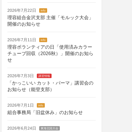
2026年7月22日
info
理容組合金沢支部 主催「モルック大会」
開催のお知らせ
2026年7月11日
info
理容ボランティアの日「使用済みカラー
チューブ回収（2026秋）」開催のお知ら
せ
2026年7月3日
講習情報
「かっこいい カット・パーマ」講習会の
お知らせ（能登支部）
2026年7月1日
info
組合事務局「旧盆休み」のお知らせ
2026年6月24日
東海北陸大会