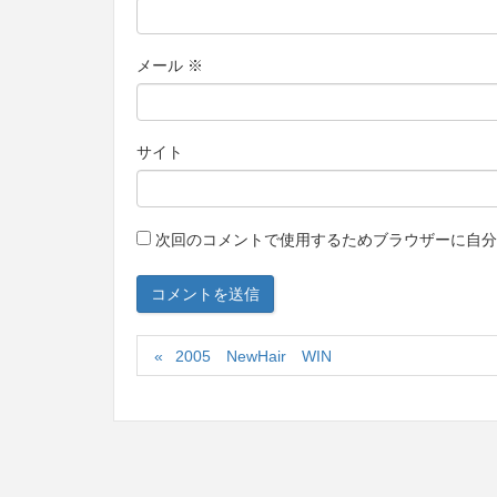
メール
※
サイト
次回のコメントで使用するためブラウザーに自分
2005 NewHair WIN