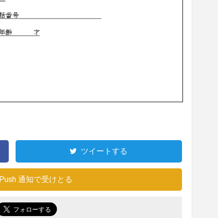
ツイートする
Push 通知で受けとる