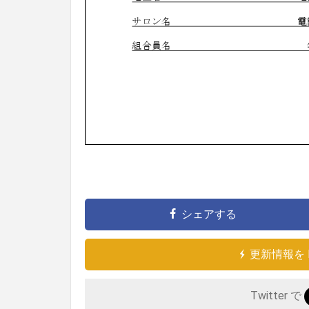
シェアする
更新情報を 
Twitter で