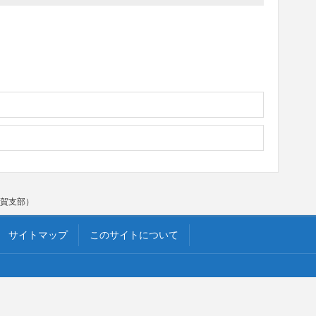
加賀支部）
サイトマップ
このサイトについて
Copyright © 石川県理容生活衛生同業組合 All Rights Reserved