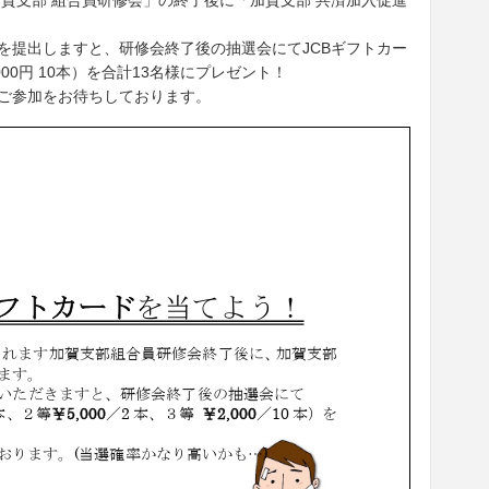
加賀支部 組合員研修会」の終了後に「加賀支部 共済加入促進
を提出しますと、研修会終了後の抽選会にてJCBギフトカー
等 2,000円 10本）を合計13名様にプレゼント！
ご参加をお待ちしております。