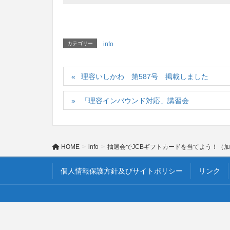
カテゴリー
info
理容いしかわ 第587号 掲載しました
「理容インバウンド対応」講習会
HOME
info
抽選会でJCBギフトカードを当てよう！（
個人情報保護方針及びサイトポリシー
リンク