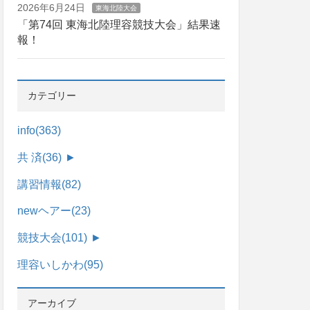
2026年6月24日
東海北陸大会
「第74回 東海北陸理容競技大会」結果速
報！
カテゴリー
info
(363)
共 済
(36)
►
講習情報
(82)
newヘアー
(23)
競技大会
(101)
►
理容いしかわ
(95)
アーカイブ