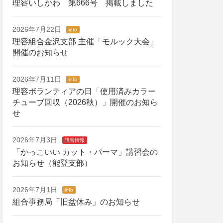
理容いしかわ 第666号 掲載しました
2026年7月22日
info
理容組合金沢支部 主催「モルック大会」
開催のお知らせ
2026年7月11日
info
理容ボランティアの日「使用済みカラー
チューブ回収（2026秋）」開催のお知ら
せ
2026年7月3日
講習情報
「かっこいい カット・パーマ」講習会の
お知らせ（能登支部）
2026年7月1日
info
組合事務局「旧盆休み」のお知らせ