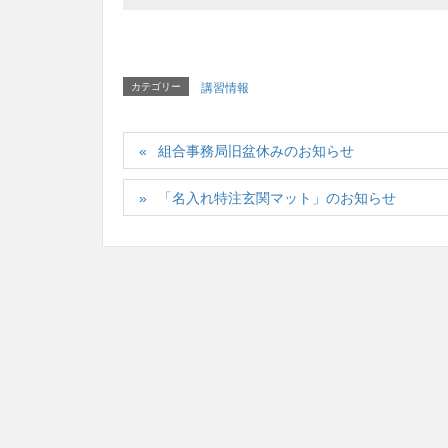
カテゴリー
講習情報
組合事務局旧盆休みのお知らせ
「名入れ特注玄関マット」のお知らせ