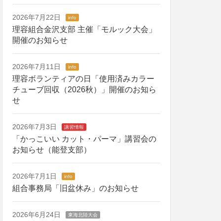
2026年7月22日
info
理容組合金沢支部 主催「モルック大会」
開催のお知らせ
2026年7月11日
info
理容ボランティアの日「使用済みカラー
チューブ回収（2026秋）」開催のお知ら
せ
2026年7月3日
講習情報
「かっこいい カット・パーマ」講習会の
お知らせ（能登支部）
2026年7月1日
info
組合事務局「旧盆休み」のお知らせ
2026年6月24日
東海北陸大会