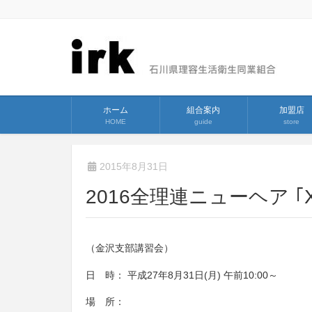
ホーム
組合案内
加盟店
HOME
guide
store
2015年8月31日
2016全理連ニューヘア ｢X
（金沢支部講習会）
日 時： 平成27年8月31日(月) 午前10:00～
場 所：