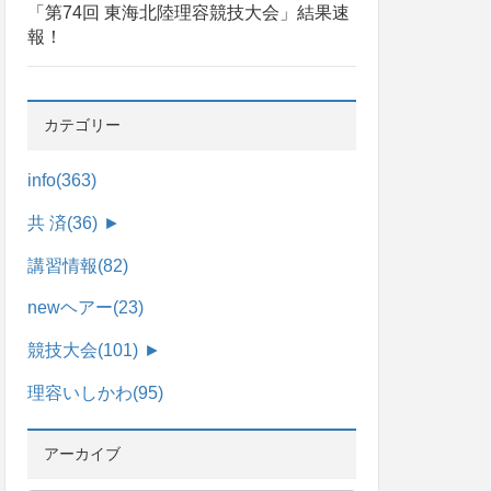
「第74回 東海北陸理容競技大会」結果速
報！
カテゴリー
info
(363)
共 済
(36)
►
講習情報
(82)
newヘアー
(23)
競技大会
(101)
►
理容いしかわ
(95)
アーカイブ