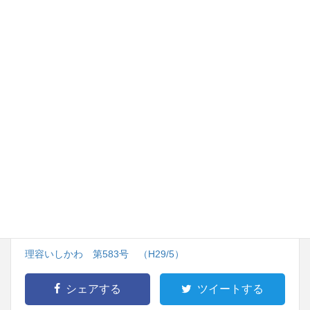
※直接PDFを開く場合は↓をクリックしてください
理容いしかわ 第583号 （H29/5）
シェアする
ツイートする