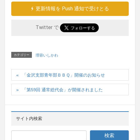
更新情報を Push 通知で受けとる
Twitter で
カテゴリー
理容いしかわ
「金沢支部青年部ＢＢＱ」開催のお知らせ
「第59回 通常総代会」が開催されました
サイト内検索