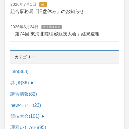
2026年7月1日
info
組合事務局「旧盆休み」のお知らせ
2026年6月24日
東海北陸大会
「第74回 東海北陸理容競技大会」結果速報！
カテゴリー
info
(363)
共 済
(36)
►
講習情報
(82)
newヘアー
(23)
競技大会
(101)
►
理容いしかわ
(95)