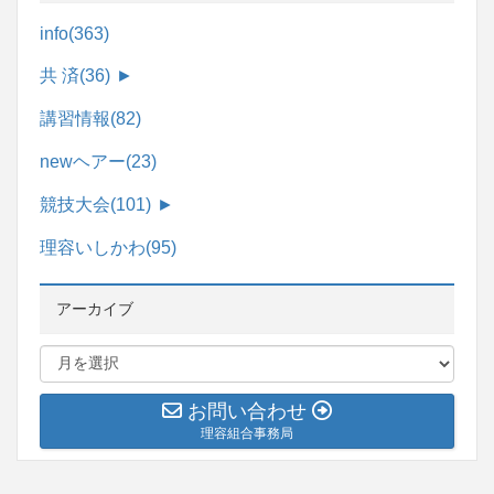
info
(363)
共 済
(36)
►
講習情報
(82)
newヘアー
(23)
競技大会
(101)
►
理容いしかわ
(95)
アーカイブ
お問い合わせ
理容組合事務局