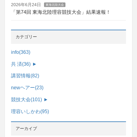
2026年6月24日
東海北陸大会
「第74回 東海北陸理容競技大会」結果速報！
カテゴリー
info
(363)
共 済
(36)
►
講習情報
(82)
newヘアー
(23)
競技大会
(101)
►
理容いしかわ
(95)
アーカイブ