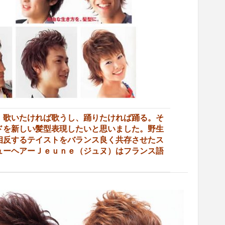
。歌いたければ歌うし、踊りたければ踊る。そ
ドを新しい髪型表現したいと思いました。野生
相反するテイストをバランス良く共存させたス
ューヘアーＪｅｕｎｅ（ジュヌ）はフランス語