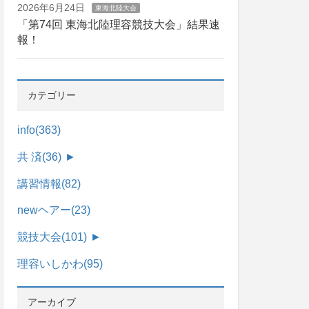
2026年6月24日
東海北陸大会
「第74回 東海北陸理容競技大会」結果速
報！
カテゴリー
info
(363)
共 済
(36)
►
講習情報
(82)
newヘアー
(23)
競技大会
(101)
►
理容いしかわ
(95)
アーカイブ