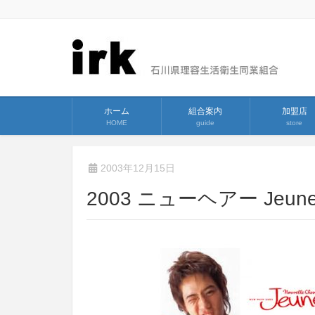
ホーム
組合案内
加盟店
HOME
guide
store
2003年12月15日
2003 ニューヘアー Jeu