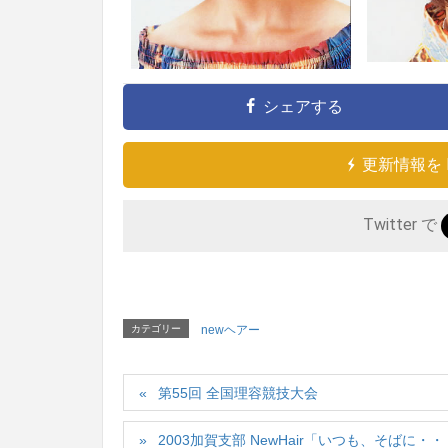
シェアする
更新情報を 
Twitter で
カテゴリー
newヘアー
第55回 全国理容競技大会
2003加賀支部 NewHair「いつも、そばに・