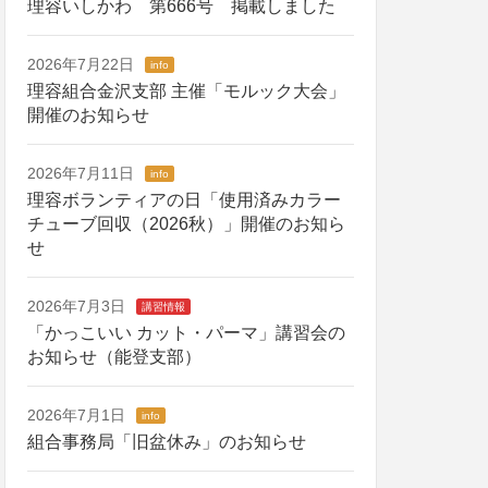
理容いしかわ 第666号 掲載しました
2026年7月22日
info
理容組合金沢支部 主催「モルック大会」
開催のお知らせ
2026年7月11日
info
理容ボランティアの日「使用済みカラー
チューブ回収（2026秋）」開催のお知ら
せ
2026年7月3日
講習情報
「かっこいい カット・パーマ」講習会の
お知らせ（能登支部）
2026年7月1日
info
組合事務局「旧盆休み」のお知らせ