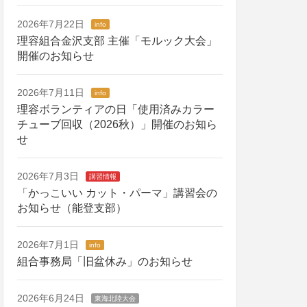
2026年7月22日
info
理容組合金沢支部 主催「モルック大会」
開催のお知らせ
2026年7月11日
info
理容ボランティアの日「使用済みカラー
チューブ回収（2026秋）」開催のお知ら
せ
2026年7月3日
講習情報
「かっこいい カット・パーマ」講習会の
お知らせ（能登支部）
2026年7月1日
info
組合事務局「旧盆休み」のお知らせ
2026年6月24日
東海北陸大会