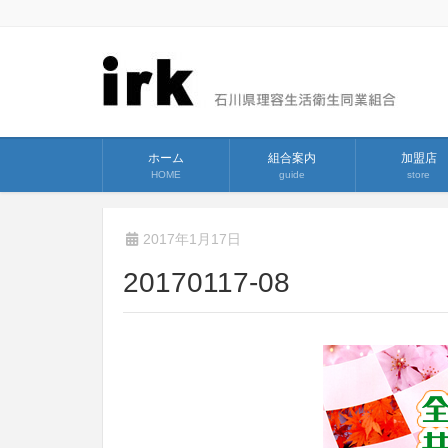
ホーム
組合案内
加盟店
HOME
guide
store
2017年1月17日
20170117-08