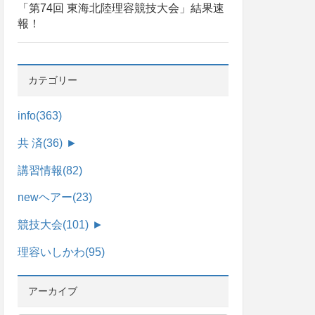
「第74回 東海北陸理容競技大会」結果速
報！
カテゴリー
info
(363)
共 済
(36)
►
講習情報
(82)
newヘアー
(23)
競技大会
(101)
►
理容いしかわ
(95)
アーカイブ