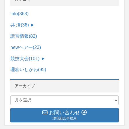
info
(363)
共 済
(36)
►
講習情報
(82)
newヘアー
(23)
競技大会
(101)
►
理容いしかわ
(95)
アーカイブ
お問い合わせ
理容組合事務局