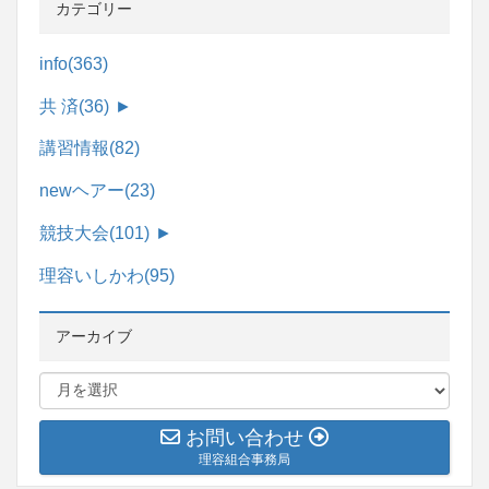
カテゴリー
info
(363)
共 済
(36)
►
講習情報
(82)
newヘアー
(23)
競技大会
(101)
►
理容いしかわ
(95)
アーカイブ
お問い合わせ
理容組合事務局