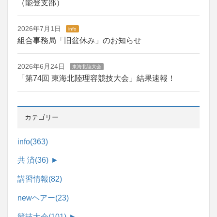
（能登支部）
2026年7月1日
info
組合事務局「旧盆休み」のお知らせ
2026年6月24日
東海北陸大会
「第74回 東海北陸理容競技大会」結果速報！
カテゴリー
info
(363)
共 済
(36)
►
講習情報
(82)
newヘアー
(23)
競技大会
(101)
►