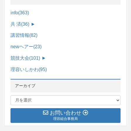
info
(363)
共 済
(36)
►
講習情報
(82)
newヘアー
(23)
競技大会
(101)
►
理容いしかわ
(95)
アーカイブ
お問い合わせ
理容組合事務局