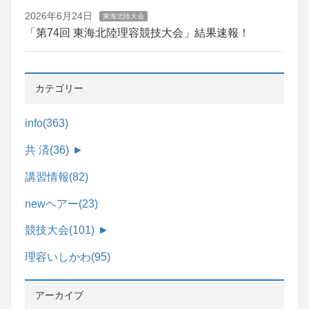
2026年6月24日
東海北陸大会
「第74回 東海北陸理容競技大会」結果速報！
カテゴリー
info
(363)
共 済
(36)
►
講習情報
(82)
newヘアー
(23)
競技大会
(101)
►
理容いしかわ
(95)
アーカイブ