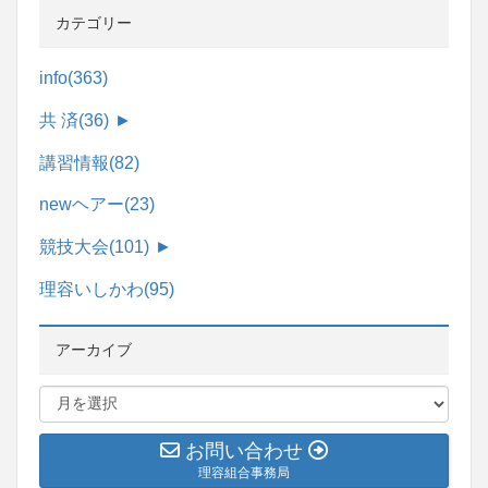
カテゴリー
info
(363)
共 済
(36)
►
講習情報
(82)
newヘアー
(23)
競技大会
(101)
►
理容いしかわ
(95)
アーカイブ
お問い合わせ
理容組合事務局