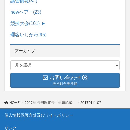
講習情報
(82)
newヘアー
(23)
競技大会
(101)
►
理容いしかわ
(95)
アーカイブ
お問い合わせ
理容組合事務局
HOME
2017年 長田理事長「年頭所感」
20170111-07
個人情報保護方針及びサイトポリシー
リンク