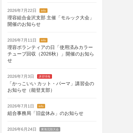
2026年7月22日
info
理容組合金沢支部 主催「モルック大会」
開催のお知らせ
2026年7月11日
info
理容ボランティアの日「使用済みカラー
チューブ回収（2026秋）」開催のお知ら
せ
2026年7月3日
講習情報
「かっこいい カット・パーマ」講習会の
お知らせ（能登支部）
2026年7月1日
info
組合事務局「旧盆休み」のお知らせ
2026年6月24日
東海北陸大会