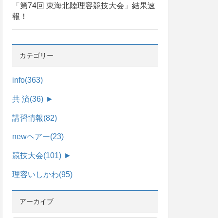
「第74回 東海北陸理容競技大会」結果速
報！
カテゴリー
info
(363)
共 済
(36)
►
講習情報
(82)
newヘアー
(23)
競技大会
(101)
►
理容いしかわ
(95)
アーカイブ