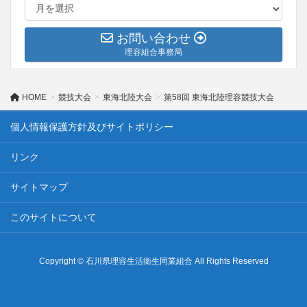
お問い合わせ
理容組合事務局
HOME
競技大会
東海北陸大会
第58回 東海北陸理容競技大会
個人情報保護方針及びサイトポリシー
リンク
サイトマップ
このサイトについて
Copyright © 石川県理容生活衛生同業組合 All Rights Reserved