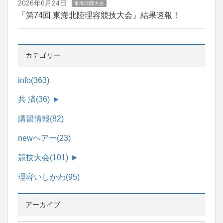
2026年6月24日
東海北陸大会
「第74回 東海北陸理容競技大会」結果速報！
カテゴリー
info
(363)
共 済
(36)
►
講習情報
(82)
newヘアー
(23)
競技大会
(101)
►
理容いしかわ
(95)
アーカイブ