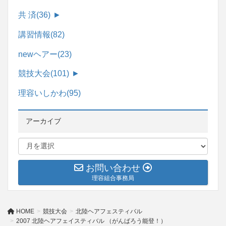
共 済
(36)
►
講習情報
(82)
newヘアー
(23)
競技大会
(101)
►
理容いしかわ
(95)
アーカイブ
お問い合わせ
理容組合事務局
HOME
競技大会
北陸ヘアフェスティバル
2007 北陸ヘアフェイスティバル （がんばろう能登！）