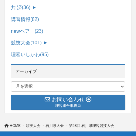
共 済
(36)
►
講習情報
(82)
newヘアー
(23)
競技大会
(101)
►
理容いしかわ
(95)
アーカイブ
お問い合わせ
理容組合事務局
HOME
競技大会
石川県大会
第58回 石川県理容競技大会