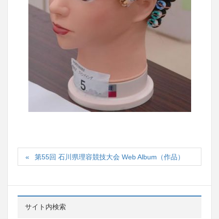
第55回 石川県理容競技大会 Web Album（作品）
サイト内検索