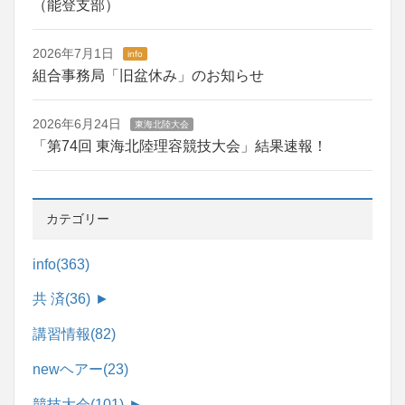
（能登支部）
2026年7月1日
info
組合事務局「旧盆休み」のお知らせ
2026年6月24日
東海北陸大会
「第74回 東海北陸理容競技大会」結果速報！
カテゴリー
info
(363)
共 済
(36)
►
講習情報
(82)
newヘアー
(23)
競技大会
(101)
►