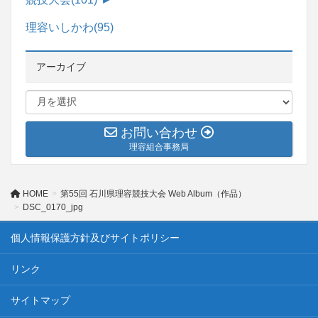
理容いしかわ
(95)
アーカイブ
お問い合わせ
理容組合事務局
HOME
第55回 石川県理容競技大会 Web Album（作品）
DSC_0170_jpg
個人情報保護方針及びサイトポリシー
リンク
サイトマップ