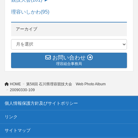
理容いしかわ
(95)
アーカイブ
お問い合わせ
理容組合事務局
HOME
第58回 石川県理容競技大会 Web Photo Album
20090330-109
個人情報保護方針及びサイトポリシー
リンク
サイトマップ