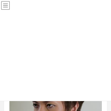
2017年1月8日
20090330-109