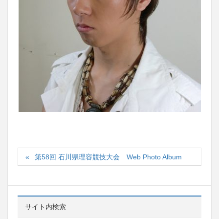
第58回 石川県理容競技大会 Web Photo Album
サイト内検索