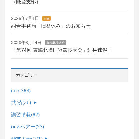
（能登支部）
2026年7月1日
info
組合事務局「旧盆休み」のお知らせ
2026年6月24日
東海北陸大会
「第74回 東海北陸理容競技大会」結果速報！
カテゴリー
info
(363)
共 済
(36)
►
講習情報
(82)
newヘアー
(23)
競技大会
(101)
►