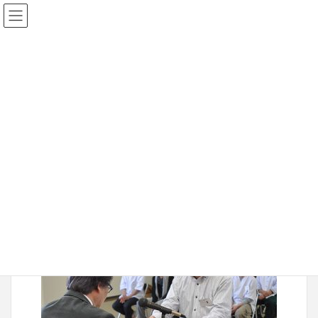
2017年1月8日
20100322-014