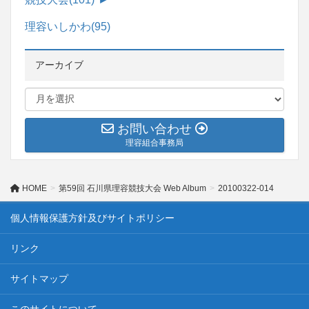
理容いしかわ
(95)
アーカイブ
お問い合わせ
理容組合事務局
HOME
第59回 石川県理容競技大会 Web Album
20100322-014
個人情報保護方針及びサイトポリシー
リンク
サイトマップ
このサイトについて