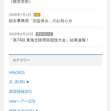
（能登支部）
2026年7月1日
info
組合事務局「旧盆休み」のお知らせ
2026年6月24日
東海北陸大会
「第74回 東海北陸理容競技大会」結果速報！
カテゴリー
info
(363)
共 済
(36)
►
講習情報
(82)
newヘアー
(23)
競技大会
(101)
►