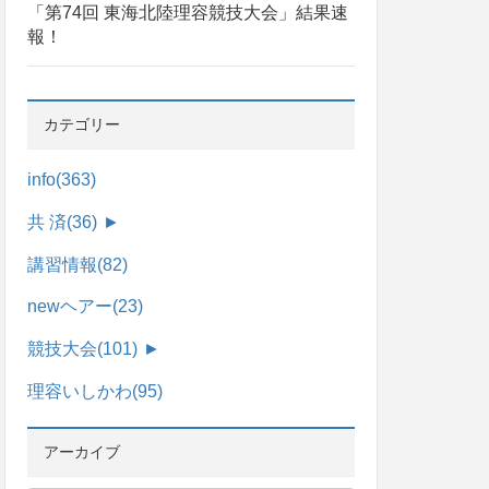
「第74回 東海北陸理容競技大会」結果速
報！
カテゴリー
info
(363)
共 済
(36)
►
講習情報
(82)
newヘアー
(23)
競技大会
(101)
►
理容いしかわ
(95)
アーカイブ