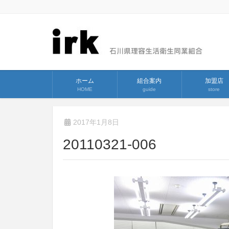
ホーム
組合案内
加盟店
HOME
guide
store
2017年1月8日
20110321-006