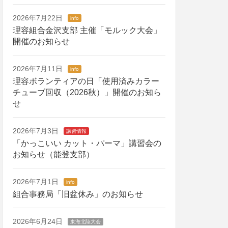
2026年7月22日
info
理容組合金沢支部 主催「モルック大会」
開催のお知らせ
2026年7月11日
info
理容ボランティアの日「使用済みカラー
チューブ回収（2026秋）」開催のお知ら
せ
2026年7月3日
講習情報
「かっこいい カット・パーマ」講習会の
お知らせ（能登支部）
2026年7月1日
info
組合事務局「旧盆休み」のお知らせ
2026年6月24日
東海北陸大会