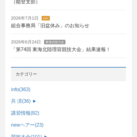
（能登支部）
2026年7月1日
info
組合事務局「旧盆休み」のお知らせ
2026年6月24日
東海北陸大会
「第74回 東海北陸理容競技大会」結果速報！
カテゴリー
info
(363)
共 済
(36)
►
講習情報
(82)
newヘアー
(23)
競技大会
(101)
►