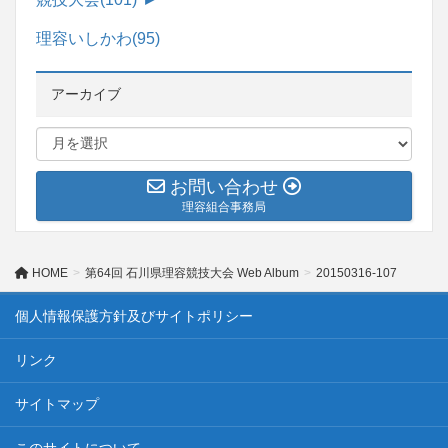
理容いしかわ
(95)
アーカイブ
お問い合わせ
理容組合事務局
HOME
第64回 石川県理容競技大会 Web Album
20150316-107
個人情報保護方針及びサイトポリシー
リンク
サイトマップ
このサイトについて