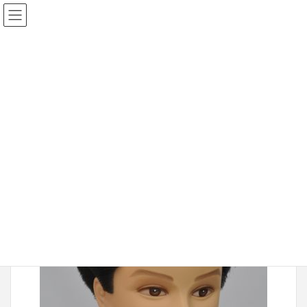
2017年1月7日
20150316-107