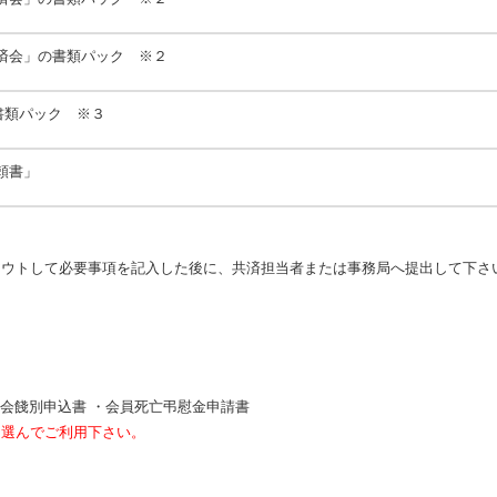
済会」の書類パック ※２
書類パック ※３
頼書」
アウトして必要事項を記入した後に、共済担当者または事務局へ提出して下さ
脱会餞別申込書 ・会員死亡弔慰金申請書
を選んでご利用下さい。