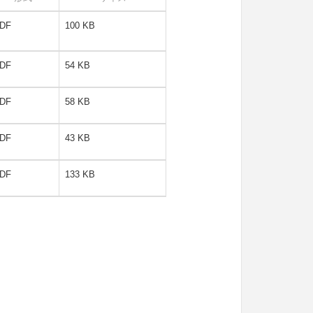
DF
100 KB
DF
54 KB
DF
58 KB
DF
43 KB
DF
133 KB