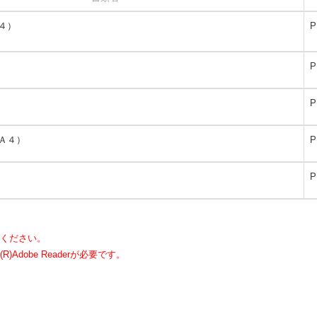
４）
P
P
P
Ａ４）
P
P
ください。
dobe Readerが必要です。