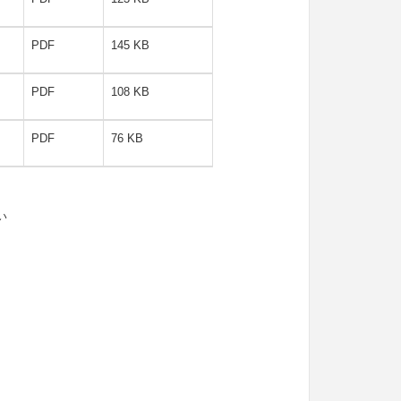
PDF
145 KB
PDF
108 KB
PDF
76 KB
い