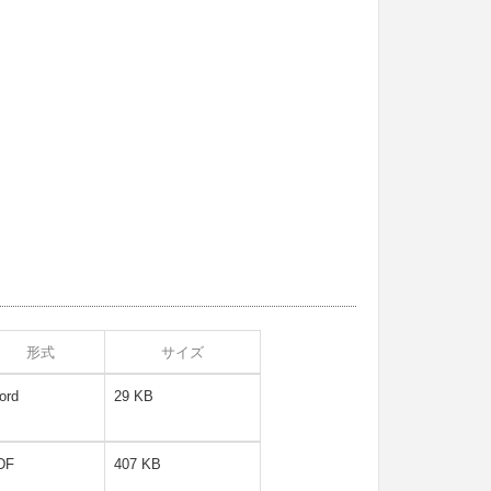
形式
サイズ
ord
29 KB
DF
407 KB