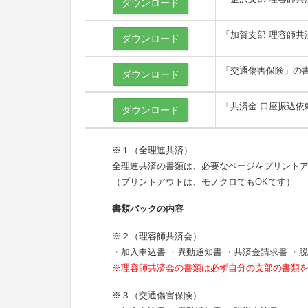
ダウンロード
「加賀支部 理容師共
ダウンロード
「交通傷害保険」の
ダウンロード
「共済金 口座振込依
ダウンロード
※１（全理連共済）
全理連共済の書類は、必要なページをプリント
（プリントアウトは、モノクロでもOKです）
書類パックの内容
※２（理容師共済会）
・加入申込書 ・異動通知書 ・共済金請求書 ・
※理容師共済会の書類は必ず自分の支部の書類
※３（交通傷害保険）