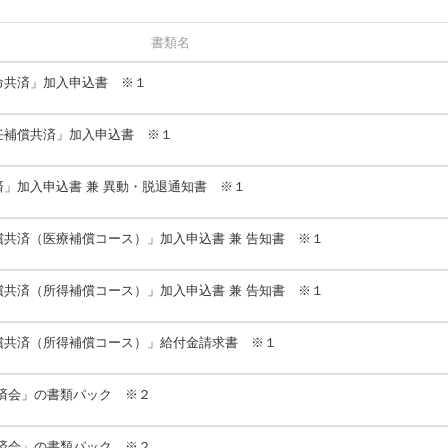
書類名
命共済」加入申込書 ※１
任補償共済」加入申込書 ※１
」加入申込書 兼 異動・脱退通知書 ※１
共済（医療補償コース）」加入申込書 兼 告知書 ※１
共済（所得補償コース）」加入申込書 兼 告知書 ※１
償共済（所得補償コース）」給付金請求書 ※１
済会」の書類パック ※２
済会」の書類パック ※２