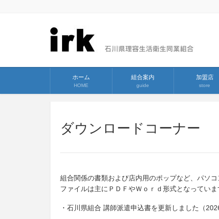
ホーム
組合案内
加盟店
HOME
guide
store
ダウンロードコーナー
組合関係の書類および店内用のポップなど、パソコ
ファイルは主にＰＤＦやＷｏｒｄ形式となっていま
・石川県組合 講師派遣申込書を更新しました（2026/