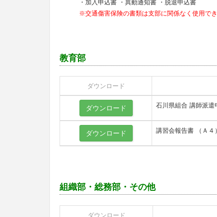
・加入申込書 ・異動通知書 ・脱退申込書
※交通傷害保険の書類は支部に関係なく使用で
教育部
ダウンロード
石川県組合 講師派
ダウンロード
講習会報告書 （Ａ４
ダウンロード
組織部・総務部・その他
ダウンロード