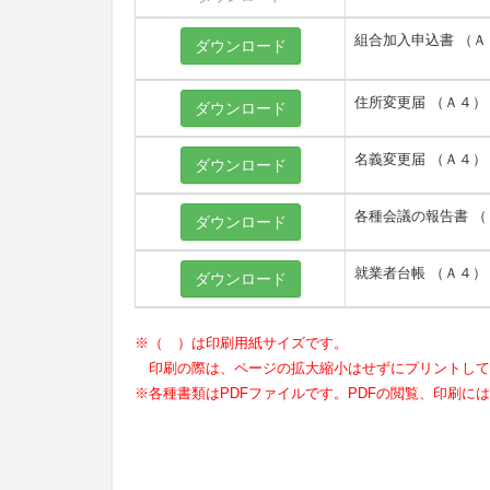
組合加入申込書 （Ａ
ダウンロード
住所変更届 （Ａ４）
ダウンロード
名義変更届 （Ａ４）
ダウンロード
各種会議の報告書 （
ダウンロード
就業者台帳 （Ａ４）
ダウンロード
※（ ）は印刷用紙サイズです。
印刷の際は、ページの拡大縮小はせずにプリントして
※各種書類はPDFファイルです。PDFの閲覧、印刷には(R)A