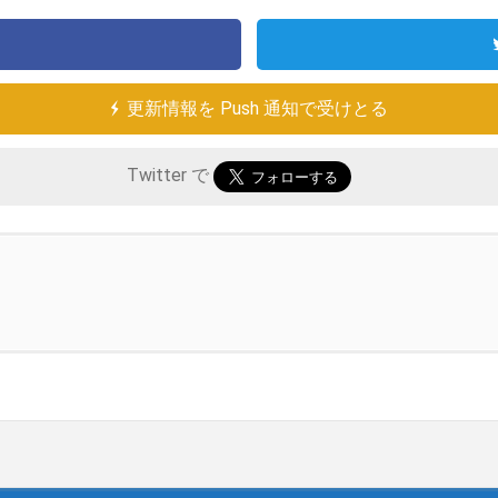
更新情報を Push 通知で受けとる
Twitter で