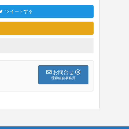
ツイートする
お問合せ
理容組合事務局