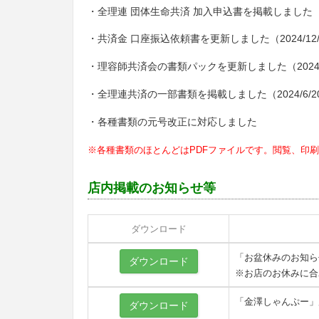
・全理連 団体生命共済 加入申込書を掲載しました（20
・共済金 口座振込依頼書を更新しました（2024/12/
・理容師共済会の書類パックを更新しました（2024/1
・全理連共済の一部書類を掲載しました（2024/6/2
・各種書類の元号改正に対応しました
※各種書類のほとんどはPDFファイルです。閲覧、印刷には(R
店内掲載のお知らせ等
ダウンロード
「お盆休みのお知ら
ダウンロード
※お店のお休みに合
「金澤しゃんぷー」
ダウンロード